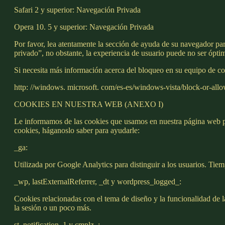
Safari 2 y superior: Navegación Privada
Opera 10. 5 y superior: Navegación Privada
Por favor, lea atentamente la sección de ayuda de su navegador p
privado”, no obstante, la experiencia de usuario puede no ser ópti
Si necesita más información acerca del bloqueo en su equipo de coo
http: //windows. microsoft. com/es-es/windows-vista/block-or-all
COOKIES EN NUESTRA WEB (ANEXO I)
Le informamos de las cookies que usamos en nuestra página web par
cookies, háganoslo saber para ayudarle:
_ga:
Utilizada por Google Analytics para distinguir a los usuarios. Tiem
_wp, lastExternalReferrer, _dt y wordpress_logged_:
Cookies relacionadas con el tema de diseño y la funcionalidad de l
la sesión o un poco más.
st_notification_1 y cmplz_: