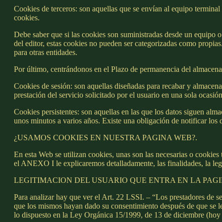
Cookies de terceros: son aquellas que se envían al equipo terminal 
cookies.
Debe saber que si las cookies son suministradas desde un equipo o d
del editor, estas cookies no pueden ser categorizadas como propias.
para otras entidades.
Por último, centrándonos en el Plazo de permanencia del almacenami
Cookies de sesión: son aquellas diseñadas para recabar y almacena
prestación del servicio solicitado por el usuario en una sola ocasió
Cookies persistentes: son aquellas en las que los datos siguen alm
unos minutos a varios años. Existe una obligación de notificar los 
¿USAMOS COOKIES EN NUESTRA PAGINA WEB?.
En esta Web se utilizan cookies, unas son las necesarias o cookies
el ANEXO I le explicaremos detalladamente, las finalidades, la leg
LEGITIMACION DEL USUARIO QUE ENTRA EN LA PAG
Para analizar hay que ver el Art. 22 LSSI. – “Los prestadores de se
que los mismos hayan dado su consentimiento después de que se les h
lo dispuesto en la Ley Orgánica 15/1999, de 13 de diciembre (hoy