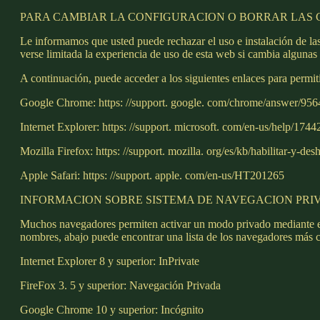
PARA CAMBIAR LA CONFIGURACION O BORRAR LAS
Le informamos que usted puede rechazar el uso e instalación de l
verse limitada la experiencia de uso de esta web si cambia algunas
A continuación, puede acceder a los siguientes enlaces para permiti
Google Chrome: https: //support. google. com/chrome/answer/956
Internet Explorer: https: //support. microsoft. com/en-us/help/17
Mozilla Firefox: https: //support. mozilla. org/es/kb/habilitar-y-des
Apple Safari: https: //support. apple. com/en-us/HT201265
INFORMACION SOBRE SISTEMA DE NAVEGACION PRI
Muchos navegadores permiten activar un modo privado mediante el 
nombres, abajo puede encontrar una lista de los navegadores más 
Internet Explorer 8 y superior: InPrivate
FireFox 3. 5 y superior: Navegación Privada
Google Chrome 10 y superior: Incógnito