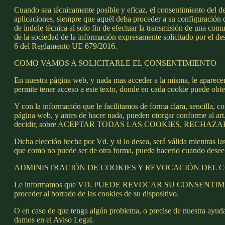
Cuando sea técnicamente posible y eficaz, el consentimiento del des
aplicaciones, siempre que aquél deba proceder a su configuración d
de índole técnica al solo fin de efectuar la transmisión de una com
de la sociedad de la información expresamente solicitado por el dest
6 del Reglamento UE 679/2016.
COMO VAMOS A SOLICITARLE EL CONSENTIMIENTO
En nuestra página web, y nada mas acceder a la misma, le aparecer
permite tener acceso a este texto, donde en cada cookie puede obt
Y con la información que le facilitamos de forma clara, sencilla, c
página web, y antes de hacer nada, pueden otorgar conforme al ar
decidir, sobre ACEPTAR TODAS LAS COOKIES, RECHA
Dicha elección hecha por Vd. y si lo desea, será válida mientras l
que como no puede ser de otra forma, puede hacerlo cuando d
ADMINISTRACIÓN DE COOKIES Y REVOCACIÓN DEL 
Le informamos que VD. PUEDE REVOCAR SU CONSENTIMIENTO CU
proceder al borrado de las cookies de su dispositivo.
O en caso de que tenga algún problema, o precise de nuestra ayuda
damos en el Aviso Legal.