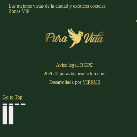
Las mejores vistas de la ciudad y exóticos cocteles
Zonas VIP
Nuestro menú degustación para eventos privados en nuestra zona
Aviso legal, RGPD
2026 © puravidabeachclub.com
Desarrollada por
VIPRUS
Go to Top